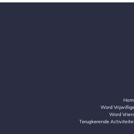
Hom
Word Vrijwillig
Word Vrien
Terugkerende Activiteit