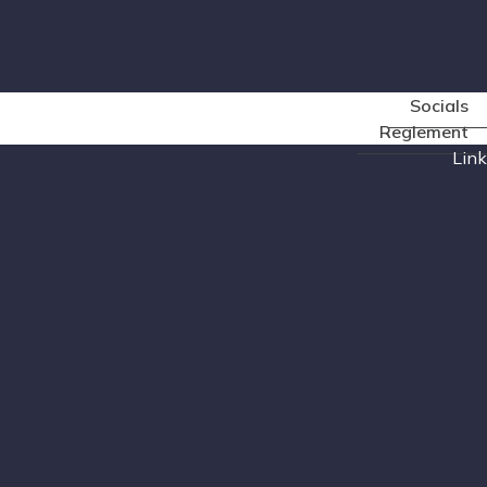
Socials
Reglement
Link