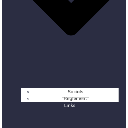
Socials
Reglement
Links