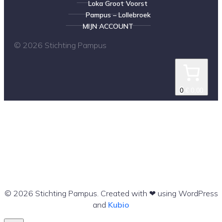
Loka Groot Voorst
Pampus – Lollebroek
MIJN ACCOUNT
© 2026 Stichting Pampus
0
€ 0,00
© 2026 Stichting Pampus. Created with ❤ using WordPress
and
Kubio