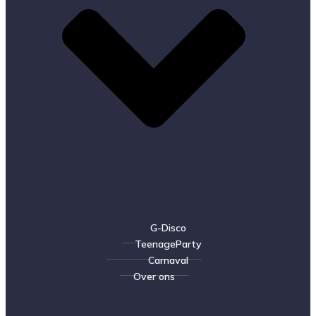
G-Disco
TeenageParty
Carnaval
Over ons