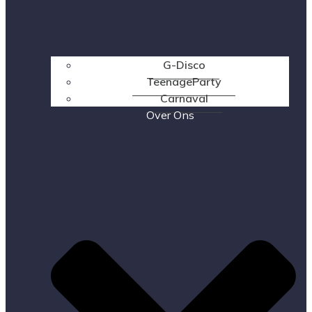
G-Disco
TeenageParty
Carnaval
Over Ons