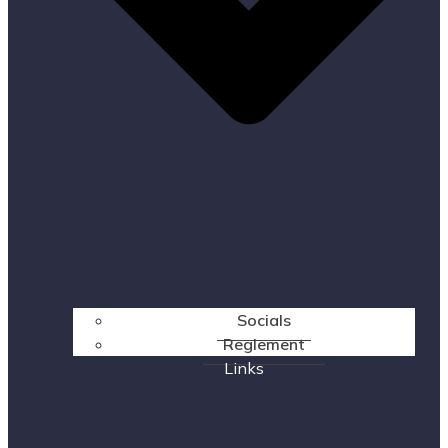
Socials
Reglement
Links