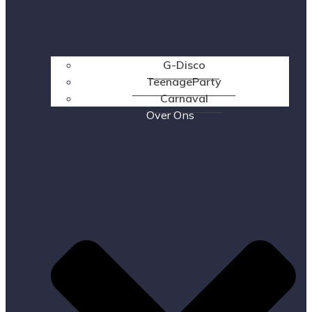
G-Disco
TeenageParty
Carnaval
Over Ons