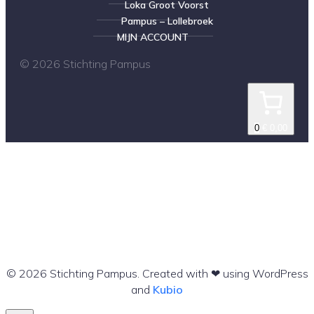
Loka Groot Voorst
Pampus – Lollebroek
MIJN ACCOUNT
© 2026 Stichting Pampus
0
€ 0,00
© 2026 Stichting Pampus. Created with ❤ using WordPress
and
Kubio