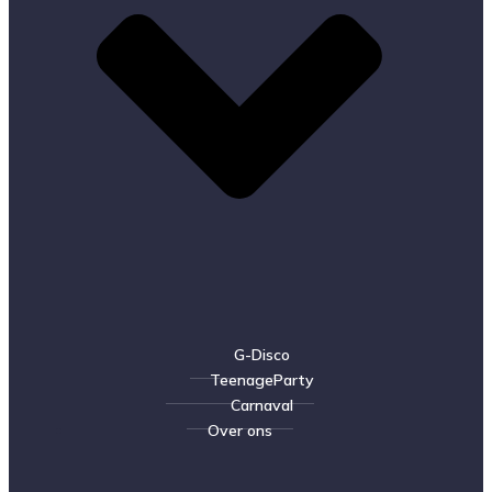
G-Disco
TeenageParty
Carnaval
Over ons