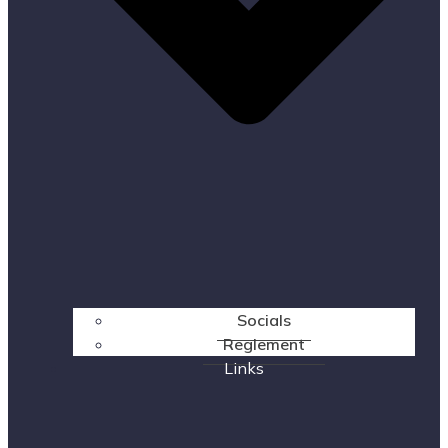
Socials
Reglement
Links