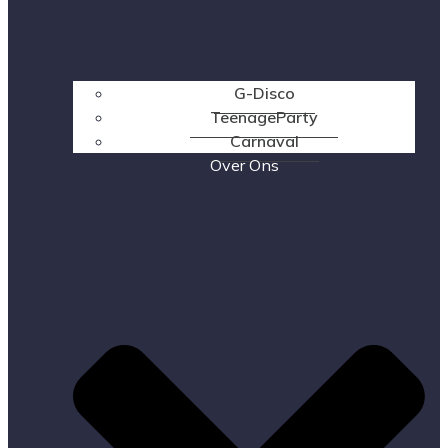
G-Disco
TeenageParty
Carnaval
Over Ons