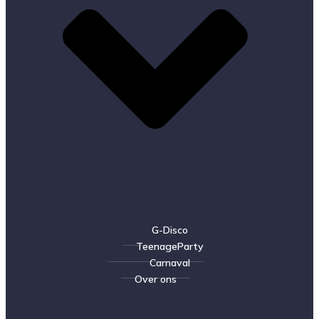
G-Disco
TeenageParty
Carnaval
Over ons