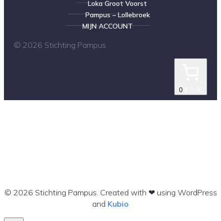
Loka Groot Voorst
Pampus – Lollebroek
MIJN ACCOUNT
© 2026 Stichting Pampus
0
€ 0,00
© 2026 Stichting Pampus. Created with ❤ using WordPress
and
Kubio