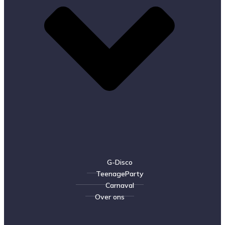
G-Disco
TeenageParty
Carnaval
Over ons