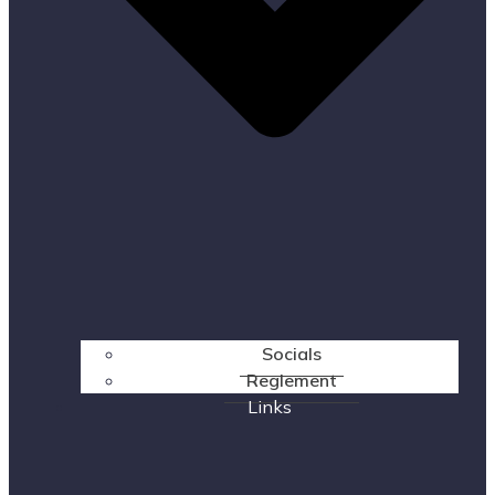
Socials
Reglement
Links