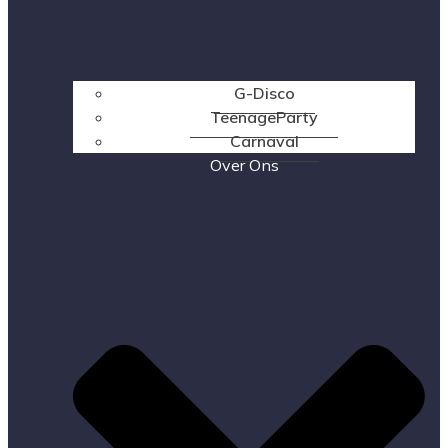
G-Disco
TeenageParty
Carnaval
Over Ons