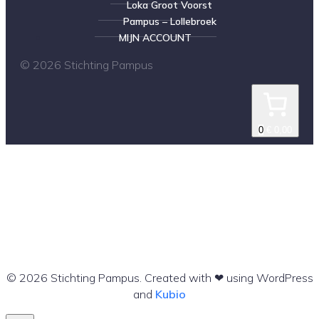
Loka Groot Voorst
Pampus – Lollebroek
MIJN ACCOUNT
© 2026 Stichting Pampus
0
€ 0,00
© 2026 Stichting Pampus. Created with ❤ using WordPress
and
Kubio