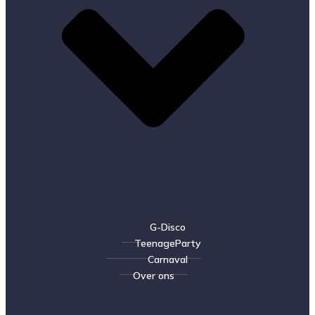
G-Disco
TeenageParty
Carnaval
Over ons