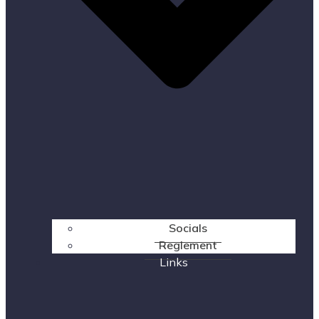
Socials
Reglement
Links