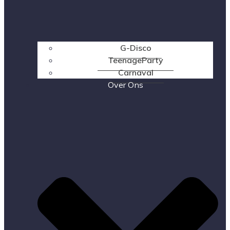
G-Disco
TeenageParty
Carnaval
Over Ons