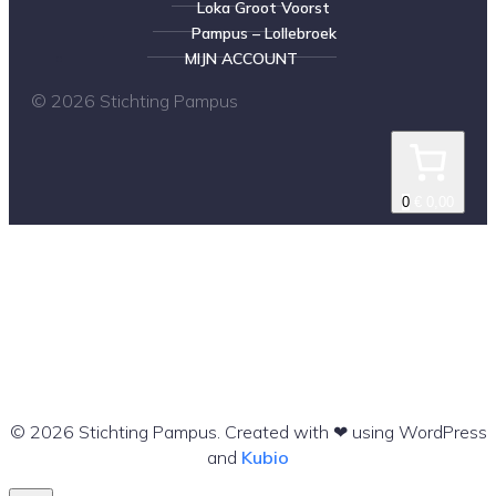
Loka Groot Voorst
Pampus – Lollebroek
MIJN ACCOUNT
© 2026 Stichting Pampus
0
€ 0,00
© 2026 Stichting Pampus. Created with ❤ using WordPress
and
Kubio